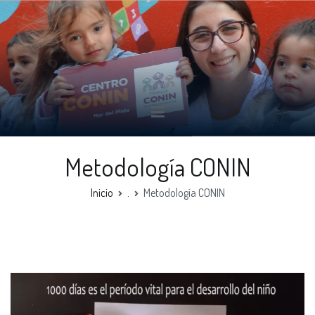
CONIN Mar del Plata
Metodología CONIN
Inicio
.
Metodología CONIN