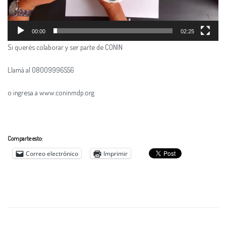
00:00
02:25
Si querès colaborar y ser parte de CONIN
Llamá al 08009996556
o ingresa a www.coninmdp.org
Comparte esto:
Correo electrónico
Imprimir