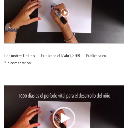
Por
Andres Delfino
Publicada el
17 abril, 2018
Publicada en
.
Sin comentarios
Reproductor
de
vídeo