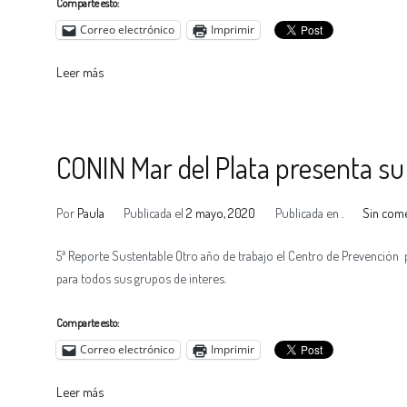
Comparte esto:
Correo electrónico
Imprimir
Leer más
CONIN Mar del Plata presenta su
Por
Paula
Publicada el
2 mayo, 2020
Publicada en
.
Sin com
5ª Reporte Sustentable Otro año de trabajo el Centro de Prevención 
para todos sus grupos de interes.
Comparte esto:
Correo electrónico
Imprimir
Leer más