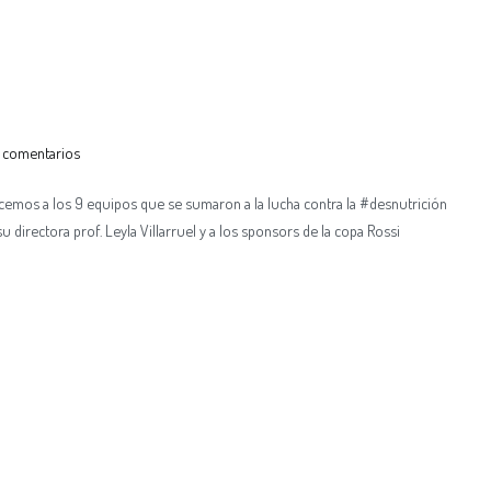
 comentarios
cemos a los 9 equipos que se sumaron a la lucha contra la #desnutrición
su directora prof. Leyla Villarruel y a los sponsors de la copa Rossi