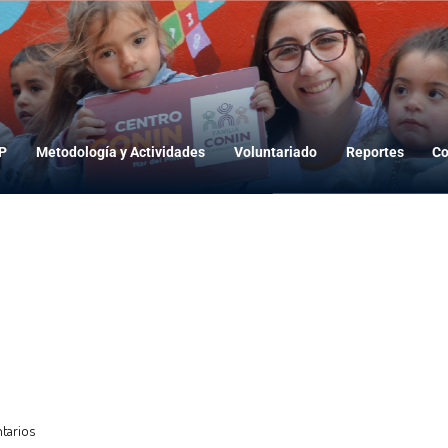
CONIN Mar del Plata
dP
Metodología y Actividades
Voluntariado
Reportes
Co
tarios