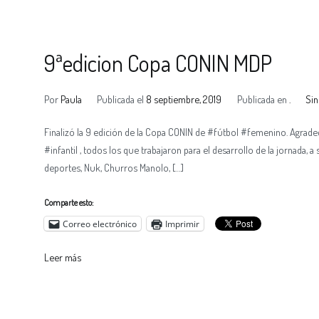
9ªedicion Copa CONIN MDP
Por
Paula
Publicada el
8 septiembre, 2019
Publicada en
.
Sin
Finalizó la 9 edición de la Copa CONIN de #fútbol #femenino. Agrade
#infantil , todos los que trabajaron para el desarrollo de la jornada, a 
deportes, Nuk, Churros Manolo, […]
Comparte esto:
Correo electrónico
Imprimir
Leer más