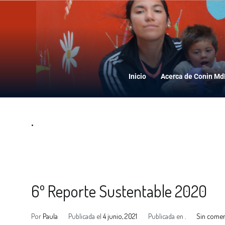
Inicio
Acerca de Conin M
.
6º Reporte Sustentable 2020
Por
Paula
Publicada el
4 junio, 2021
Publicada en
.
Sin comen