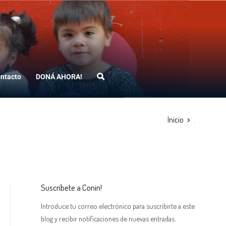
ntacto
DONÁ AHORA!
Inicio
.
Suscríbete a Conin!
Introduce tu correo electrónico para suscribirte a este
blog y recibir notificaciones de nuevas entradas.