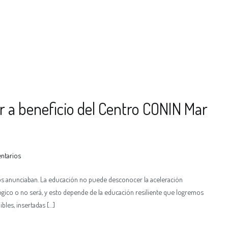
ar a beneficio del Centro CONIN Mar
ntarios
nos anunciaban. La educación no puede desconocer la aceleración
cológico o no será, y esto depende de la educación resiliente que logremos
ibles, insertadas […]