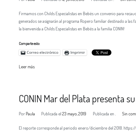
Firmamos con Childs Especialistas en Bebés un convenio para recau
generados se asignarán al programa Ropero familiar destinado a las fa
la bienvenida a Childs Especialistas en Bebés a la familia CONIN!
Comparte esto:
Correo electrónico
Imprimir
Leer más
CONIN Mar del Plata presenta su
Por
Paula
Publicada el
23 mayo, 2019
Publicada en
.
Sin com
El reporte corresponde al periodo enero/diciembre del 2018. http