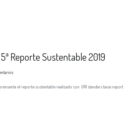
 5ª Reporte Sustentable 2019
entarios
prensenta el reporte sustentable realizado con GRI standars base report