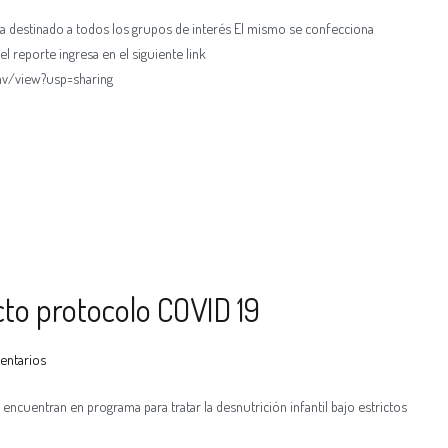
a destinado a todos los grupos de interés El mismo se confecciona
el reporte ingresa en el siguiente link
hv/view?usp=sharing
icto protocolo COVID 19
entarios
encuentran en programa para tratar la desnutrición infantil bajo estrictos