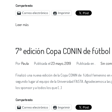
Comparte esto:
Correo electrónico
Imprimir
Leer más
7ª edición Copa CONIN de fútbo
Por
Paula
Publicada el
23 mayo, 2019
Publicada en
.
Sin com
Finalizó una nueva edición de la Copa CONIN de fútbol femenino en e
segundo lugar al equipo de la Universidad FASTA. Agradecemos a las jug
los sponsor y a todos los que […]
Comparte esto:
Correo electrónico
Imprimir