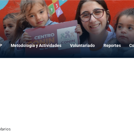
CONIN Mar del Plata
dP
Metodología y Actividades
Voluntariado
Reportes
Co
tarios