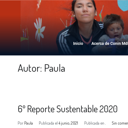
Inicio
Acerca de Conin M
Autor:
Paula
6º Reporte Sustentable 2020
Por
Paula
Publicada el
4 junio, 2021
Publicada en
.
Sin comen