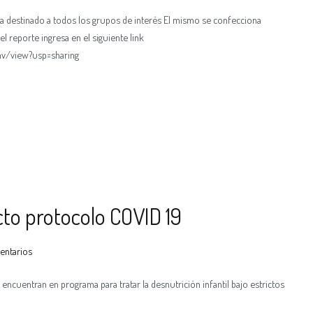
a destinado a todos los grupos de interés El mismo se confecciona
el reporte ingresa en el siguiente link
hv/view?usp=sharing
icto protocolo COVID 19
entarios
encuentran en programa para tratar la desnutrición infantil bajo estrictos