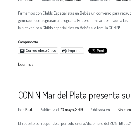
Firmamos con Childs Especialistas en Bebés un convenio para recau
generados se asignarán al programa Ropero familiar destinado a las fa
la bienvenida a Childs Especialistas en Bebés a la familia CONIN!
Comparte esto:
Correo electrónico
Imprimir
Leer más
CONIN Mar del Plata presenta su
Por
Paula
Publicada el
23 mayo, 2019
Publicada en
.
Sin com
El reporte corresponde al periodo enero/diciembre del 2018. http