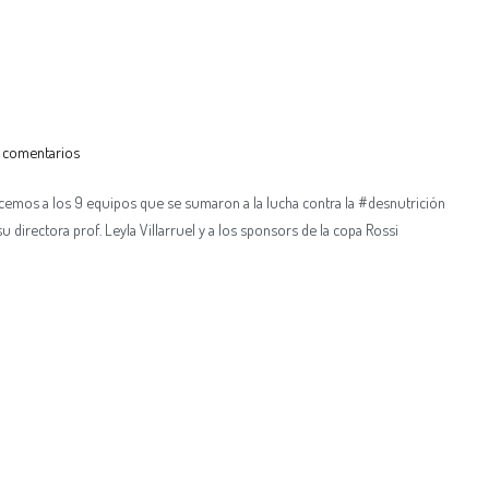
 comentarios
cemos a los 9 equipos que se sumaron a la lucha contra la #desnutrición
su directora prof. Leyla Villarruel y a los sponsors de la copa Rossi