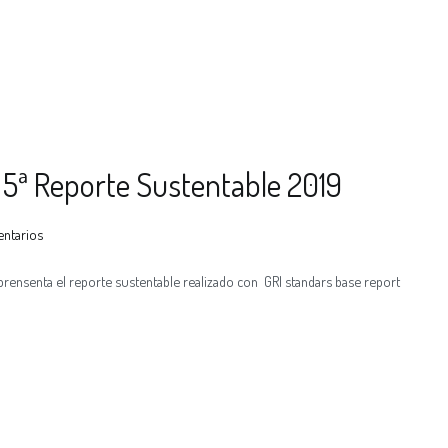
 5ª Reporte Sustentable 2019
entarios
prensenta el reporte sustentable realizado con GRI standars base report