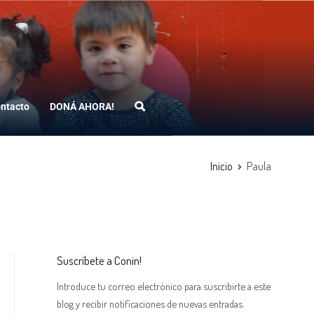
ntacto
DONÁ AHORA!
Inicio
Paula
Suscríbete a Conin!
Introduce tu correo electrónico para suscribirte a este
blog y recibir notificaciones de nuevas entradas.