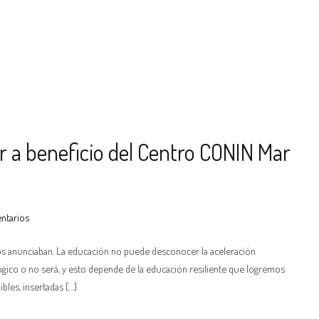
ar a beneficio del Centro CONIN Mar
ntarios
nos anunciaban. La educación no puede desconocer la aceleración
cológico o no será, y esto depende de la educación resiliente que logremos
ibles, insertadas […]