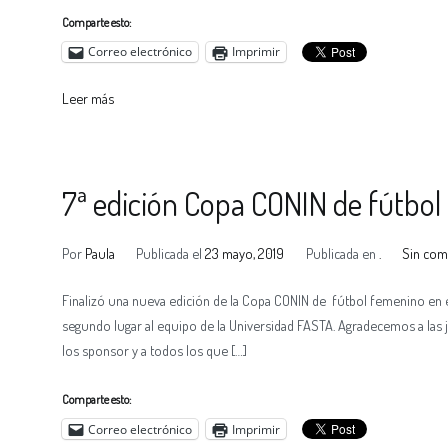
Comparte esto:
Correo electrónico
Imprimir
Leer más
7ª edición Copa CONIN de fútbo
Por
Paula
Publicada el
23 mayo, 2019
Publicada en
.
Sin com
Finalizó una nueva edición de la Copa CONIN de fútbol femenino en e
segundo lugar al equipo de la Universidad FASTA. Agradecemos a las jug
los sponsor y a todos los que […]
Comparte esto:
Correo electrónico
Imprimir