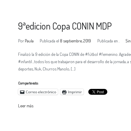
9ªedicion Copa CONIN MDP
Por
Paula
Publicada el
8 septiembre, 2019
Publicada en
.
Sin
Finalizó la 9 edición de la Copa CONIN de #fútbol #femenino. Agrade
#infantil , todos los que trabajaron para el desarrollo de la jornada, a 
deportes, Nuk, Churros Manolo, […]
Comparte esto:
Correo electrónico
Imprimir
Leer más