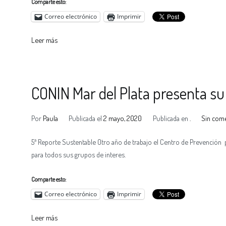
Comparte esto:
Correo electrónico
Imprimir
Leer más
CONIN Mar del Plata presenta su
Por
Paula
Publicada el
2 mayo, 2020
Publicada en
.
Sin com
5ª Reporte Sustentable Otro año de trabajo el Centro de Prevención 
para todos sus grupos de interes.
Comparte esto:
Correo electrónico
Imprimir
Leer más